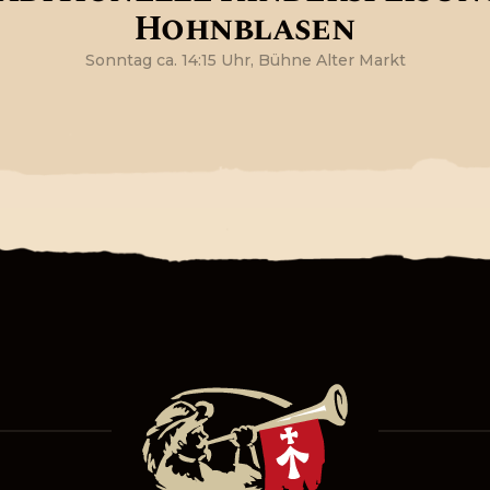
Hohnblasen
Sonntag ca. 14:15 Uhr, Bühne Alter Markt