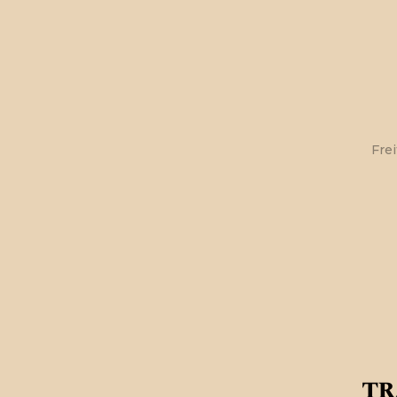
Fre
tr